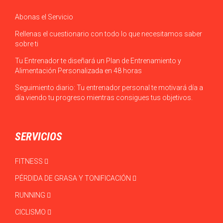
Abonas el Servicio
Rellenas el cuestionario con todo lo que necesitamos saber
sobre ti
Tu Entrenador te diseñará un Plan de Entrenamiento y
Alimentación Personalizada en 48 horas
Seguimiento diario: Tu entrenador personal te motivará día a
día viendo tu progreso mientras consigues tus objetivos.
SERVICIOS
FITNESS
PÉRDIDA DE GRASA Y TONIFICACIÓN
RUNNING
CICLISMO