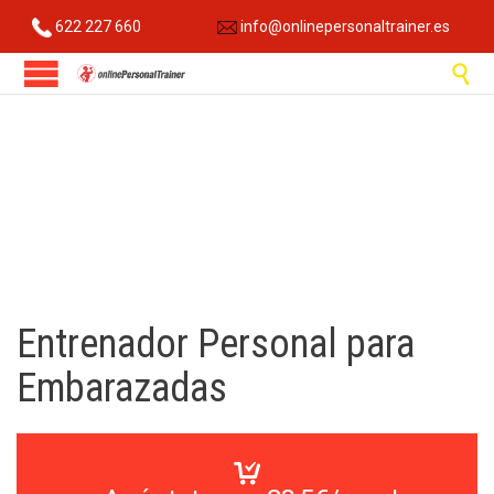
622 227 660
info@onlinepersonaltrainer.es

Entrenador Personal para
Embarazadas
