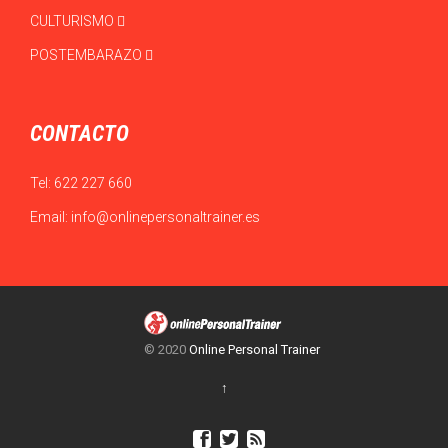
CICLISMO
OPOSICIONES
CULTURISMO
POSTEMBARAZO
CONTACTO
Tel:
622 227 660
Email:
info@onlinepersonaltrainer.es
© 2020
Online Personal Trainer
↑