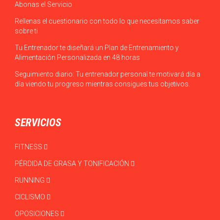
CÓMO FUNCIONA
Abonas el Servicio
Rellenas el cuestionario con todo lo que necesitamos saber
sobre ti
Tu Entrenador te diseñará un Plan de Entrenamiento y
Alimentación Personalizada en 48 horas
Seguimiento diario: Tu entrenador personal te motivará día a
día viendo tu progreso mientras consigues tus objetivos.
SERVICIOS
FITNESS
PÉRDIDA DE GRASA Y TONIFICACIÓN
RUNNING