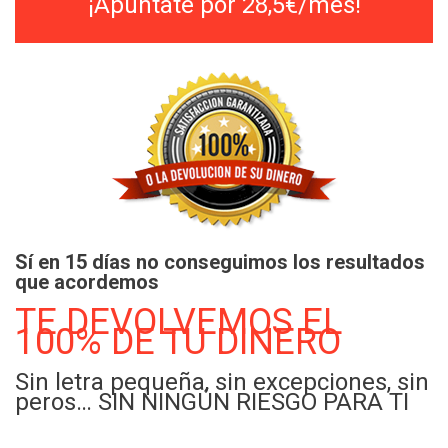
¡Apúntate por 28,5€/mes!
Sí en 15 días no conseguimos los resultados
que acordemos
TE DEVOLVEMOS EL
100% DE TU DINERO
Sin letra pequeña, sin excepciones, sin
peros… SIN NINGÚN RIESGO PARA TI