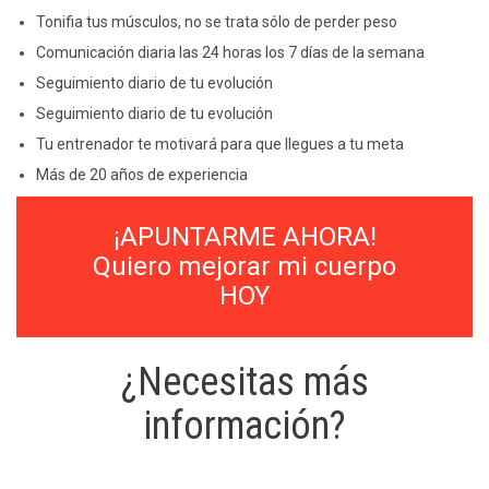
Recupera la zona abdominal
Adelgaza de forma sana y saludable
Tonifia tus músculos, no se trata sólo de perder peso
Comunicación diaria las 24 horas los 7 días de la semana
Seguimiento diario de tu evolución
Seguimiento diario de tu evolución
Tu entrenador te motivará para que llegues a tu meta
Más de 20 años de experiencia
¡APUNTARME AHORA!
Quiero mejorar mi cuerpo
HOY
¿Necesitas más