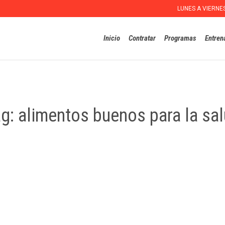
LUNES A VIERNE
Inicio
Contratar
Programas
Entren
ag:
alimentos buenos para la sa