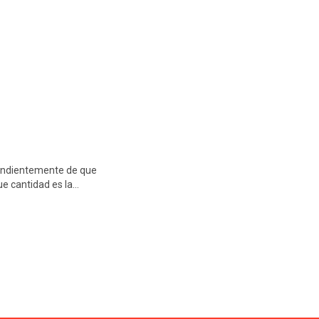
pendientemente de que
ue cantidad es la…