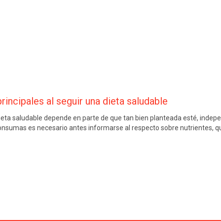
rincipales al seguir una dieta saludable
dieta saludable depende en parte de que tan bien planteada esté, inde
nsumas es necesario antes informarse al respecto sobre nutrientes, q