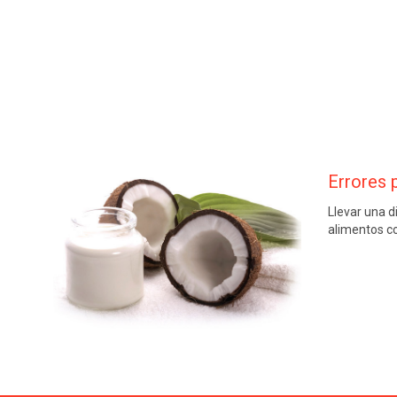
Errores p
Llevar una 
alimentos co