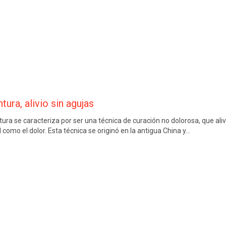
tura, alivio sin agujas
tura se caracteriza por ser una técnica de curación no dolorosa, que ali
omo el dolor. Esta técnica se originó en la antigua China y…