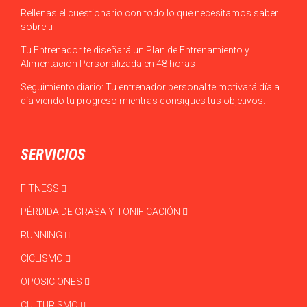
Rellenas el cuestionario con todo lo que necesitamos saber
sobre ti
Tu Entrenador te diseñará un Plan de Entrenamiento y
Alimentación Personalizada en 48 horas
Seguimiento diario: Tu entrenador personal te motivará día a
día viendo tu progreso mientras consigues tus objetivos.
SERVICIOS
FITNESS
PÉRDIDA DE GRASA Y TONIFICACIÓN
RUNNING
CICLISMO
OPOSICIONES
CULTURISMO