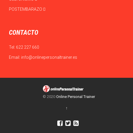
POSTEMBARAZO
CONTACTO
Tel:
622 227 660
Email:
info@onlinepersonaltrainer.es
© 2020
Online Personal Trainer
↑


