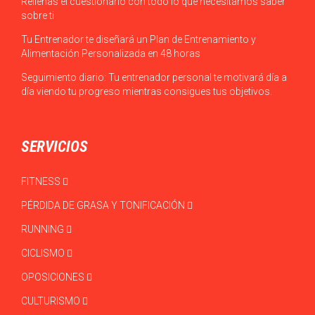
Rellenas el cuestionario con todo lo que necesitamos saber
sobre ti
Tu Entrenador te diseñará un Plan de Entrenamiento y
Alimentación Personalizada en 48 horas
Seguimiento diario: Tu entrenador personal te motivará día a
día viendo tu progreso mientras consigues tus objetivos.
SERVICIOS
FITNESS
PÉRDIDA DE GRASA Y TONIFICACIÓN
RUNNING
CICLISMO
OPOSICIONES
CULTURISMO