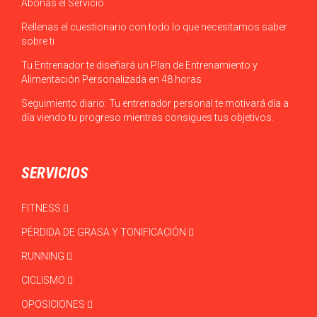
Abonas el Servicio
Rellenas el cuestionario con todo lo que necesitamos saber
sobre ti
Tu Entrenador te diseñará un Plan de Entrenamiento y
Alimentación Personalizada en 48 horas
Seguimiento diario: Tu entrenador personal te motivará día a
día viendo tu progreso mientras consigues tus objetivos.
SERVICIOS
FITNESS
PÉRDIDA DE GRASA Y TONIFICACIÓN
RUNNING
CICLISMO
OPOSICIONES