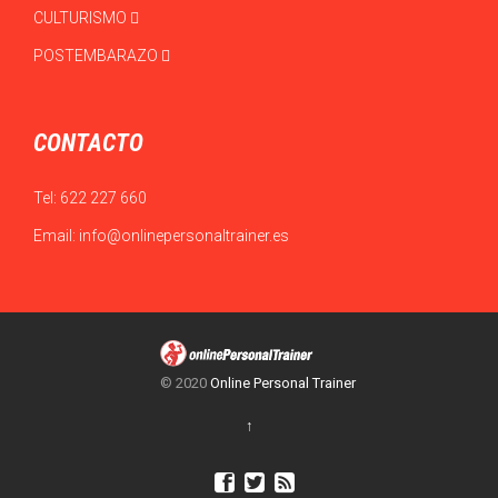
CULTURISMO
POSTEMBARAZO
CONTACTO
Tel:
622 227 660
Email:
info@onlinepersonaltrainer.es
© 2020
Online Personal Trainer
↑


