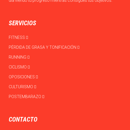
día viendo tu progreso mientras consigues tus objetivos.
SERVICIOS
FITNESS
PÉRDIDA DE GRASA Y TONIFICACIÓN
RUNNING
CICLISMO
OPOSICIONES
CULTURISMO
POSTEMBARAZO
CONTACTO