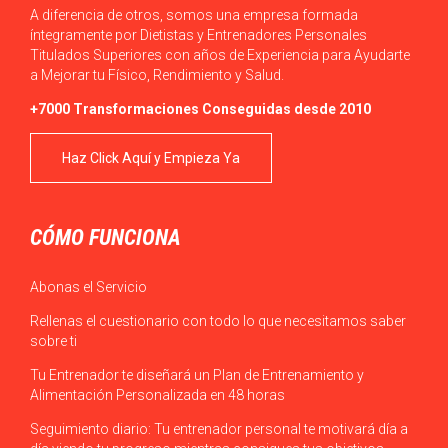
A diferencia de otros, somos una empresa formada
íntegramente por Dietistas y Entrenadores Personales
Titulados Superiores con años de Experiencia para Ayudarte
a Mejorar tu Físico, Rendimiento y Salud.
+7000 Transformaciones Conseguidas desde 2010
Haz Click Aquí y Empieza Ya
CÓMO FUNCIONA
Abonas el Servicio
Rellenas el cuestionario con todo lo que necesitamos saber
sobre ti
Tu Entrenador te diseñará un Plan de Entrenamiento y
Alimentación Personalizada en 48 horas
Seguimiento diario: Tu entrenador personal te motivará día a