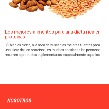
Los mejores alimentos para una dieta rica en
proteínas
Si bien es cierto, a la hora de buscar las mejores fuentes para
una dieta rica en proteínas, en muchas ocasiones las personas
recurren a productos suplementarios, especialmente aquellos…
NOSOTROS