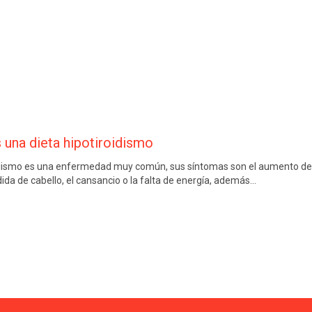
una dieta hipotiroidismo
idismo es una enfermedad muy común, sus síntomas son el aumento de
rdida de cabello, el cansancio o la falta de energía, además…