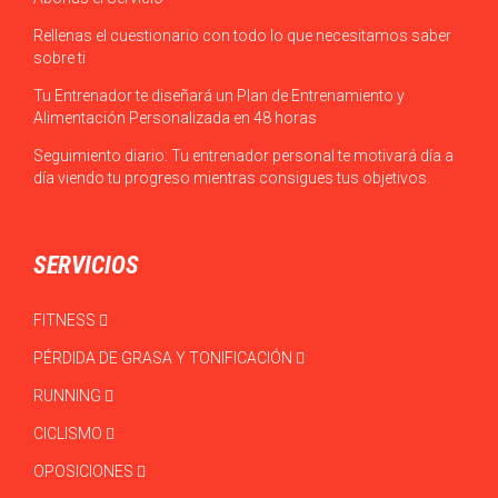
Rellenas el cuestionario con todo lo que necesitamos saber
sobre ti
Tu Entrenador te diseñará un Plan de Entrenamiento y
Alimentación Personalizada en 48 horas
Seguimiento diario: Tu entrenador personal te motivará día a
día viendo tu progreso mientras consigues tus objetivos.
SERVICIOS
FITNESS
PÉRDIDA DE GRASA Y TONIFICACIÓN
RUNNING
CICLISMO
OPOSICIONES