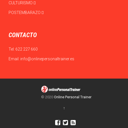
CULTURISMO
POSTEMBARAZO
CONTACTO
Tel:
622 227 660
Email:
info@onlinepersonaltrainer.es
© 2020
Online Personal Trainer
↑


