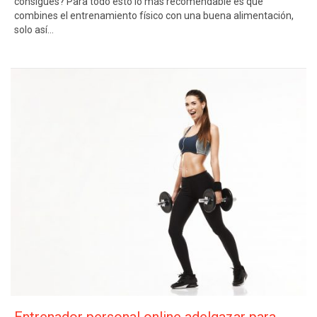
consigues? Para todo esto lo más recomendable es que
combines el entrenamiento físico con una buena alimentación,
solo así…