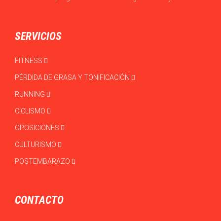
SERVICIOS
FITNESS
PÉRDIDA DE GRASA Y TONIFICACIÓN
RUNNING
CICLISMO
OPOSICIONES
CULTURISMO
POSTEMBARAZO
CONTACTO