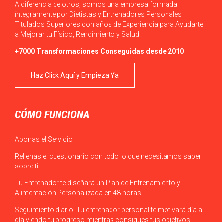
A diferencia de otros, somos una empresa formada
íntegramente por Dietistas y Entrenadores Personales
Titulados Superiores con años de Experiencia para Ayudarte
a Mejorar tu Físico, Rendimiento y Salud.
+7000 Transformaciones Conseguidas desde 2010
Haz Click Aquí y Empieza Ya
CÓMO FUNCIONA
Abonas el Servicio
Rellenas el cuestionario con todo lo que necesitamos saber
sobre ti
Tu Entrenador te diseñará un Plan de Entrenamiento y
Alimentación Personalizada en 48 horas
Seguimiento diario: Tu entrenador personal te motivará día a
día viendo tu progreso mientras consigues tus objetivos.