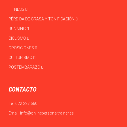
FITNESS
PÉRDIDA DE GRASA Y TONIFICACIÓN
RUNNING
CICLISMO
OPOSICIONES
CULTURISMO
POSTEMBARAZO
CONTACTO
Tel:
622 227 660
Email:
info@onlinepersonaltrainer.es