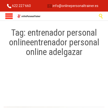
622 227 660
info@onlinepersonaltrainer.es

Tag:
entrenador personal
onlineentrenador personal
online adelgazar