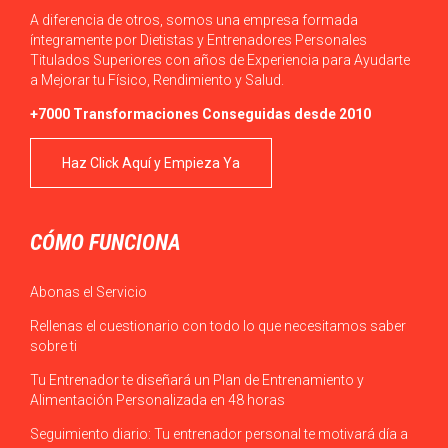
A diferencia de otros, somos una empresa formada
íntegramente por Dietistas y Entrenadores Personales
Titulados Superiores con años de Experiencia para Ayudarte
a Mejorar tu Físico, Rendimiento y Salud.
+7000 Transformaciones Conseguidas desde 2010
Haz Click Aquí y Empieza Ya
CÓMO FUNCIONA
Abonas el Servicio
Rellenas el cuestionario con todo lo que necesitamos saber
sobre ti
Tu Entrenador te diseñará un Plan de Entrenamiento y
Alimentación Personalizada en 48 horas
Seguimiento diario: Tu entrenador personal te motivará día a