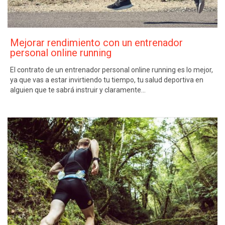
Mejorar rendimiento con un entrenador
personal online running
El contrato de un entrenador personal online running es lo mejor,
ya que vas a estar invirtiendo tu tiempo, tu salud deportiva en
alguien que te sabrá instruir y claramente…