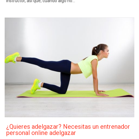
instructor, así que, cuando algo no…
¿Quieres adelgazar? Necesitas un entrenador
personal online adelgazar