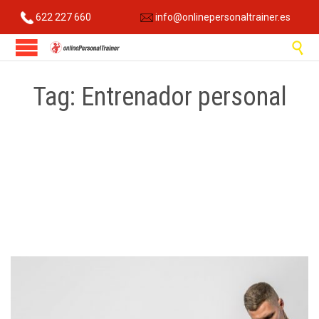
622 227 660
info@onlinepersonaltrainer.es

Tag:
Entrenador personal