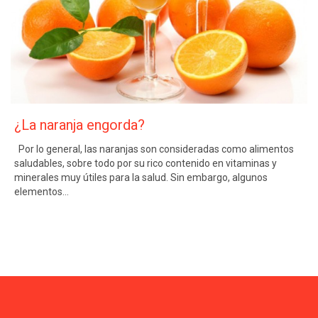
¿La naranja engorda?
Por lo general, las naranjas son consideradas como alimentos
saludables, sobre todo por su rico contenido en vitaminas y
minerales muy útiles para la salud. Sin embargo, algunos
elementos…