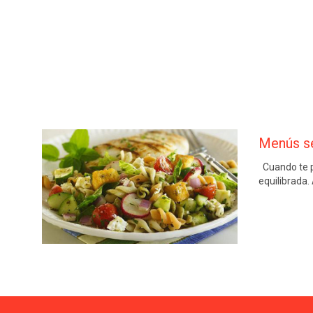
Menús se
Cuando te pr
equilibrada.