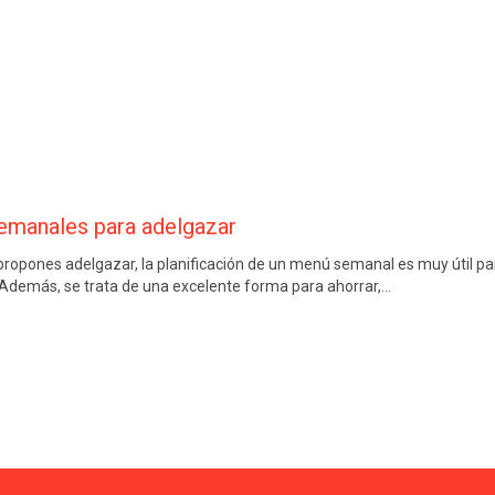
manales para adelgazar
opones adelgazar, la planificación de un menú semanal es muy útil par
 Además, se trata de una excelente forma para ahorrar,…