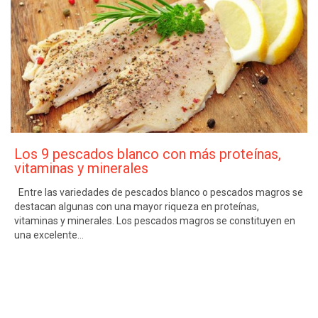
Los 9 pescados blanco con más proteínas,
vitaminas y minerales
Entre las variedades de pescados blanco o pescados magros se
destacan algunas con una mayor riqueza en proteínas,
vitaminas y minerales. Los pescados magros se constituyen en
una excelente…