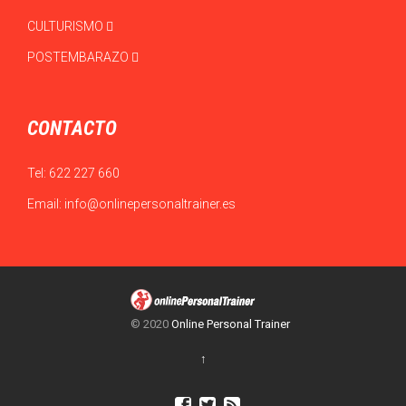
CULTURISMO
POSTEMBARAZO
CONTACTO
Tel:
622 227 660
Email:
info@onlinepersonaltrainer.es
© 2020
Online Personal Trainer
↑


