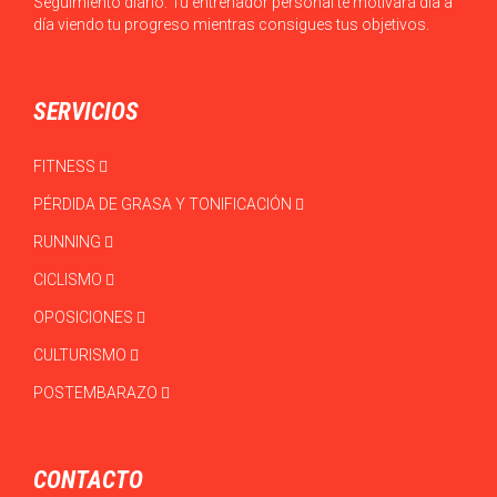
Seguimiento diario: Tu entrenador personal te motivará día a
día viendo tu progreso mientras consigues tus objetivos.
SERVICIOS
FITNESS
PÉRDIDA DE GRASA Y TONIFICACIÓN
RUNNING
CICLISMO
OPOSICIONES
CULTURISMO
POSTEMBARAZO
CONTACTO