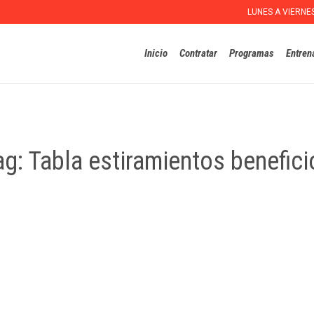
LUNES A VIERNE
Inicio
Contratar
Programas
Entren
ag:
Tabla estiramientos benefici