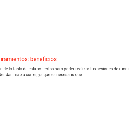
tiramientos: beneficios
ón de la tabla de estiramientos para poder realizar tus sesiones de runni
er dar inicio a correr, ya que es necesario que…