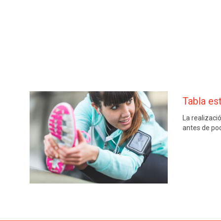
Tabla es
La realizaci
antes de pod