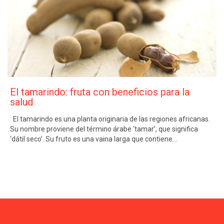
El tamarindo: fruta con beneficios para la
salud
El tamarindo es una planta originaria de las regiones africanas.
Su nombre proviene del término árabe ‘tamar’, que significa
‘dátil seco’. Su fruto es una vaina larga que contiene…