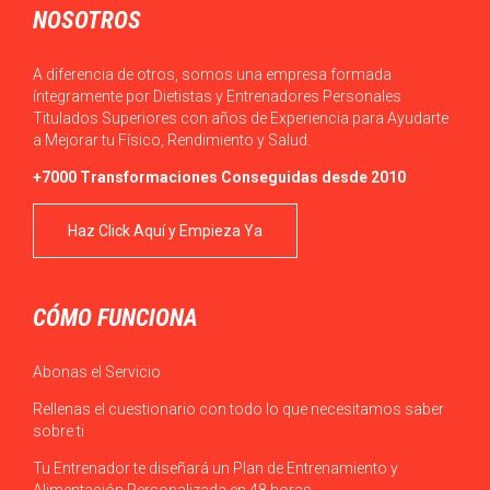
NOSOTROS
A diferencia de otros, somos una empresa formada
íntegramente por Dietistas y Entrenadores Personales
Titulados Superiores con años de Experiencia para Ayudarte
a Mejorar tu Físico, Rendimiento y Salud.
+7000 Transformaciones Conseguidas desde 2010
Haz Click Aquí y Empieza Ya
CÓMO FUNCIONA
Abonas el Servicio
Rellenas el cuestionario con todo lo que necesitamos saber
sobre ti
Tu Entrenador te diseñará un Plan de Entrenamiento y
Alimentación Personalizada en 48 horas