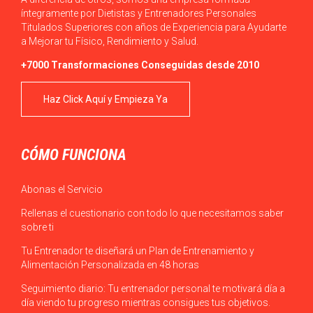
íntegramente por Dietistas y Entrenadores Personales
Titulados Superiores con años de Experiencia para Ayudarte
a Mejorar tu Físico, Rendimiento y Salud.
+7000 Transformaciones Conseguidas desde 2010
Haz Click Aquí y Empieza Ya
CÓMO FUNCIONA
Abonas el Servicio
Rellenas el cuestionario con todo lo que necesitamos saber
sobre ti
Tu Entrenador te diseñará un Plan de Entrenamiento y
Alimentación Personalizada en 48 horas
Seguimiento diario: Tu entrenador personal te motivará día a
día viendo tu progreso mientras consigues tus objetivos.