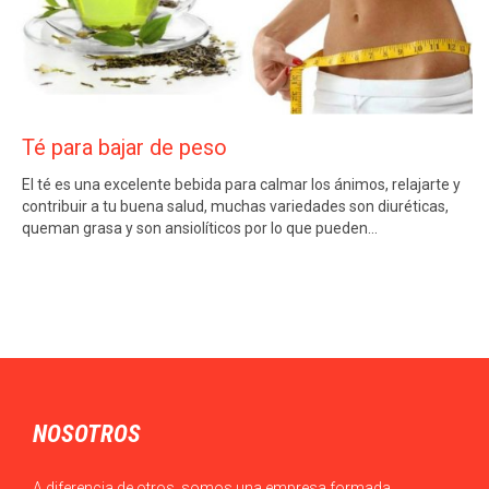
Té para bajar de peso
El té es una excelente bebida para calmar los ánimos, relajarte y
contribuir a tu buena salud, muchas variedades son diuréticas,
queman grasa y son ansiolíticos por lo que pueden…
NOSOTROS
A diferencia de otros, somos una empresa formada