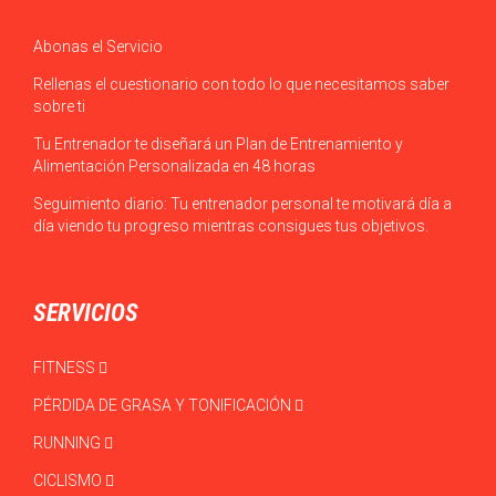
Abonas el Servicio
Rellenas el cuestionario con todo lo que necesitamos saber
sobre ti
Tu Entrenador te diseñará un Plan de Entrenamiento y
Alimentación Personalizada en 48 horas
Seguimiento diario: Tu entrenador personal te motivará día a
día viendo tu progreso mientras consigues tus objetivos.
SERVICIOS
FITNESS
PÉRDIDA DE GRASA Y TONIFICACIÓN
RUNNING
CICLISMO