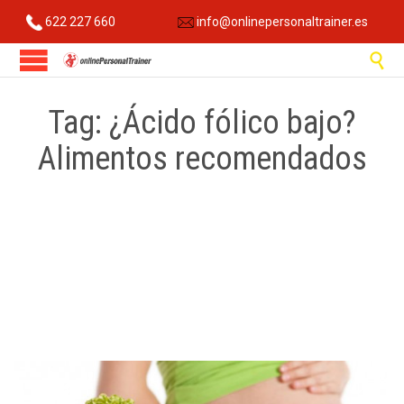
622 227 660
info@onlinepersonaltrainer.es

Tag:
¿Ácido fólico bajo?
Alimentos recomendados