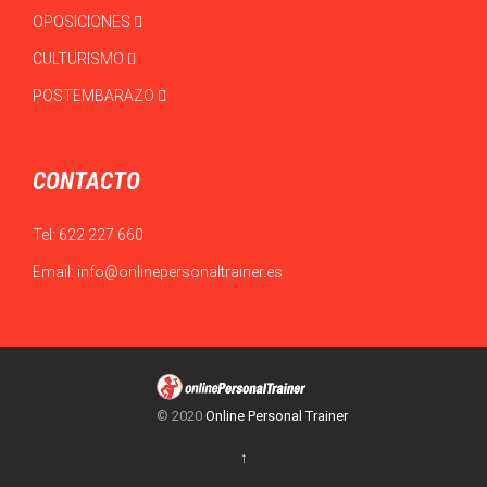
OPOSICIONES
CULTURISMO
POSTEMBARAZO
CONTACTO
Tel:
622 227 660
Email:
info@onlinepersonaltrainer.es
© 2020
Online Personal Trainer
↑