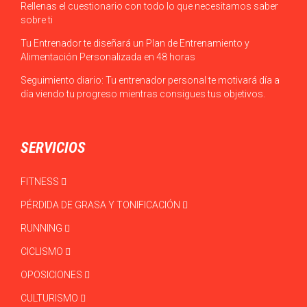
Rellenas el cuestionario con todo lo que necesitamos saber
sobre ti
Tu Entrenador te diseñará un Plan de Entrenamiento y
Alimentación Personalizada en 48 horas
Seguimiento diario: Tu entrenador personal te motivará día a
día viendo tu progreso mientras consigues tus objetivos.
SERVICIOS
FITNESS
PÉRDIDA DE GRASA Y TONIFICACIÓN
RUNNING
CICLISMO
OPOSICIONES
CULTURISMO