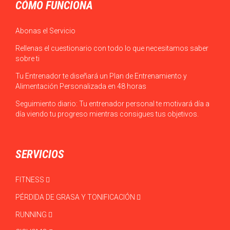
CÓMO FUNCIONA
Abonas el Servicio
Rellenas el cuestionario con todo lo que necesitamos saber
sobre ti
Tu Entrenador te diseñará un Plan de Entrenamiento y
Alimentación Personalizada en 48 horas
Seguimiento diario: Tu entrenador personal te motivará día a
día viendo tu progreso mientras consigues tus objetivos.
SERVICIOS
FITNESS
PÉRDIDA DE GRASA Y TONIFICACIÓN
RUNNING