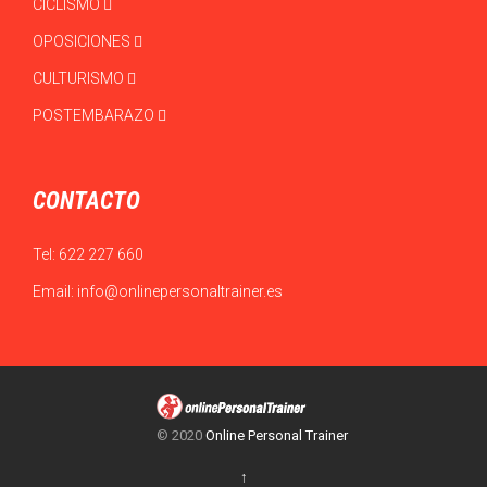
CICLISMO
OPOSICIONES
CULTURISMO
POSTEMBARAZO
CONTACTO
Tel:
622 227 660
Email:
info@onlinepersonaltrainer.es
© 2020
Online Personal Trainer
↑