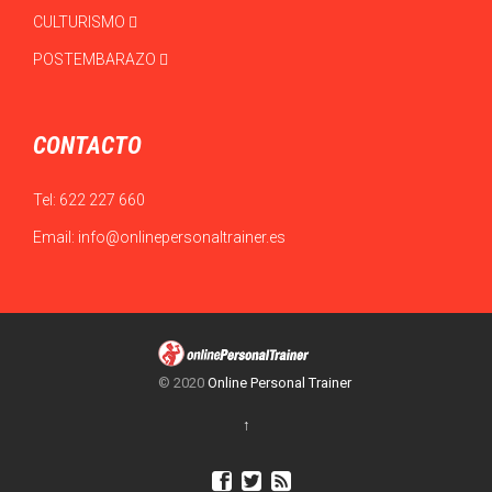
CULTURISMO
POSTEMBARAZO
CONTACTO
Tel:
622 227 660
Email:
info@onlinepersonaltrainer.es
© 2020
Online Personal Trainer
↑


