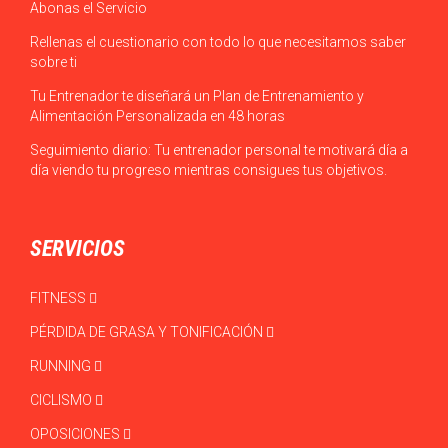
Abonas el Servicio
Rellenas el cuestionario con todo lo que necesitamos saber
sobre ti
Tu Entrenador te diseñará un Plan de Entrenamiento y
Alimentación Personalizada en 48 horas
Seguimiento diario: Tu entrenador personal te motivará día a
día viendo tu progreso mientras consigues tus objetivos.
SERVICIOS
FITNESS
PÉRDIDA DE GRASA Y TONIFICACIÓN
RUNNING
CICLISMO
OPOSICIONES