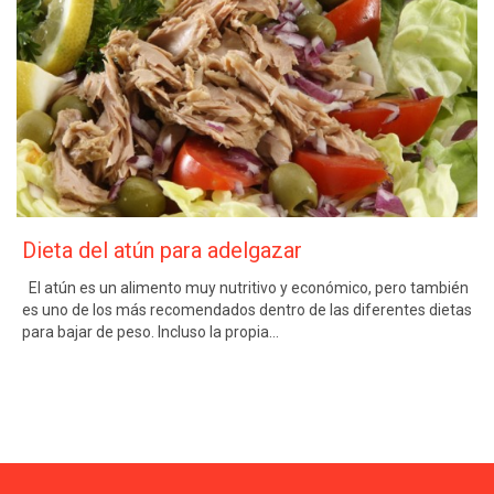
Dieta del atún para adelgazar
El atún es un alimento muy nutritivo y económico, pero también
es uno de los más recomendados dentro de las diferentes dietas
para bajar de peso. Incluso la propia…