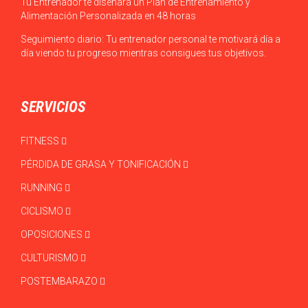
Tu Entrenador te diseñará un Plan de Entrenamiento y
Alimentación Personalizada en 48 horas
Seguimiento diario: Tu entrenador personal te motivará día a
día viendo tu progreso mientras consigues tus objetivos.
SERVICIOS
FITNESS
PÉRDIDA DE GRASA Y TONIFICACIÓN
RUNNING
CICLISMO
OPOSICIONES
CULTURISMO
POSTEMBARAZO