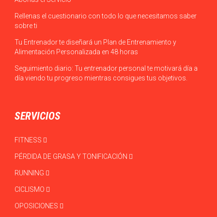
Rellenas el cuestionario con todo lo que necesitamos saber
sobre ti
Tu Entrenador te diseñará un Plan de Entrenamiento y
Alimentación Personalizada en 48 horas
Seguimiento diario: Tu entrenador personal te motivará día a
día viendo tu progreso mientras consigues tus objetivos.
SERVICIOS
FITNESS
PÉRDIDA DE GRASA Y TONIFICACIÓN
RUNNING
CICLISMO
OPOSICIONES