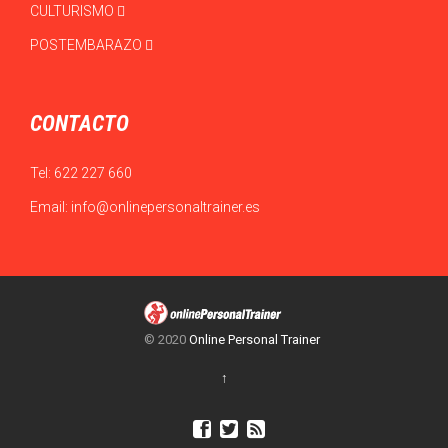
CULTURISMO
POSTEMBARAZO
CONTACTO
Tel:
622 227 660
Email:
info@onlinepersonaltrainer.es
© 2020
Online Personal Trainer
↑


