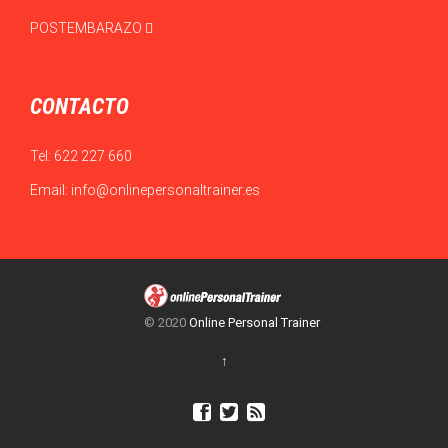
POSTEMBARAZO
CONTACTO
Tel:
622 227 660
Email:
info@onlinepersonaltrainer.es
© 2020
Online Personal Trainer
↑


