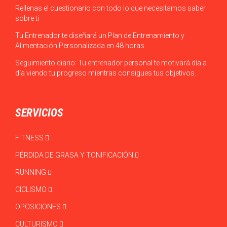
Rellenas el cuestionario con todo lo que necesitamos saber
sobre ti
Tu Entrenador te diseñará un Plan de Entrenamiento y
Alimentación Personalizada en 48 horas
Seguimiento diario: Tu entrenador personal te motivará día a
día viendo tu progreso mientras consigues tus objetivos.
SERVICIOS
FITNESS
PÉRDIDA DE GRASA Y TONIFICACIÓN
RUNNING
CICLISMO
OPOSICIONES
CULTURISMO