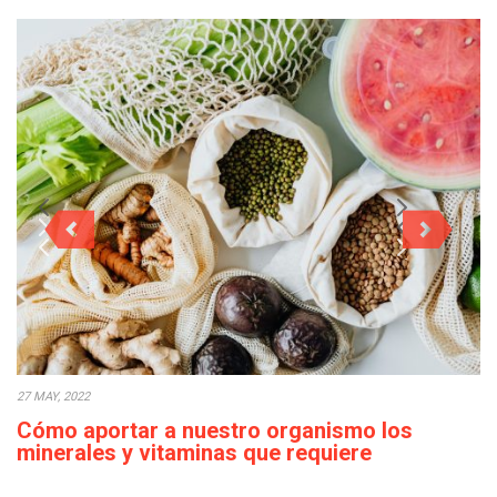
27 MAY, 2022
Cómo aportar a nuestro organismo los
minerales y vitaminas que requiere
diariamente