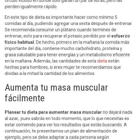
círculo vicioso en donde sólo ganan un par de libras, pero las
pierden igualmente rápido.
En este tipo de dieta es importante hacer como mínimo 5
comidas al día, pudiendo agregar una sexta después de entrenar.
Se recomienda consumir un plátano cuando termines de
entrenar, esto para recuperar el potasio perdido por el
esfuerzo
físico habitual
. De hecho, primero en la mañana la comida más
importante del día, contiene mucho carbohidrato, proteína y
grasa saludable para tener energías y un metabolismo eficiente
en la mañana. Además, las cantidades de esta
dieta
están
hechas para hombres, si eres mujer te recomendamos que
dividas a la mitad la cantidad de los alimentos.
Aumenta tu masa muscular
fácilmente
Planear tu dieta para aumentar masa muscular
no dejará nada
al azar, pues sabrás en todo momento, que lo que necesitas es
estar comiendo para ver los resultados que estás buscando. A
continuación, te presentamos un plan de alimentación de
ejemplo, pero se debe adaptar a cada persona según