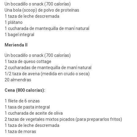
Un bocadillo o snack (700 calorías)
Una bola (scoop) de polvo de proteínas
1 taza de leche descremada
1 plátano
1 cucharada de mantequilla de maní natural
1 bagel integral
Merienda II
Un bocadillo o snack (700 calorías)
1 taza de queso cottage
2 cucharadas de mantequilla de maní natural
1/2 taza de avena (medida en crudo o seca)
20 almendras
Cena (800 calorías):
1 filete de 6 onzas
1 tasa de pasta integral
1 cucharada de aceite de oliva
2 tazas de vegetales mixtos picados (para prepararlos fritos)
1 taza de leche descremada
1 taza de moras