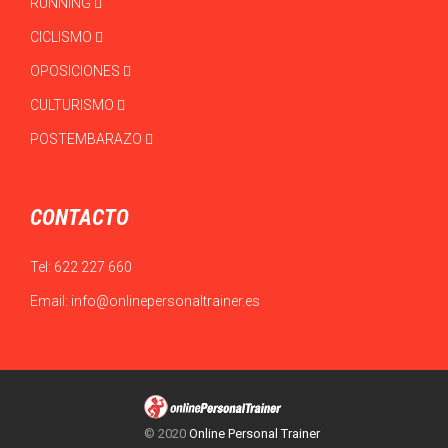
RUNNING
CICLISMO
OPOSICIONES
CULTURISMO
POSTEMBARAZO
CONTACTO
Tel:
622 227 660
Email:
info@onlinepersonaltrainer.es
© 2020
Online Personal Trainer