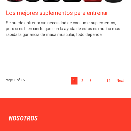
Los mejores suplementos para entrenar
Se puede entrenar sin necesidad de consumir suplementos,
pero si es bien cierto que con la ayuda de estos es mucho más
rápida la ganancia de masa muscular, todo depende…
Page 1 of 15
1
2
3
…
15
Next
NOSOTROS