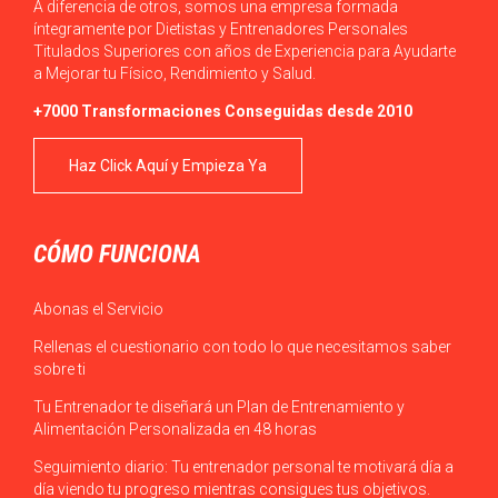
A diferencia de otros, somos una empresa formada
íntegramente por Dietistas y Entrenadores Personales
Titulados Superiores con años de Experiencia para Ayudarte
a Mejorar tu Físico, Rendimiento y Salud.
+7000 Transformaciones Conseguidas desde 2010
Haz Click Aquí y Empieza Ya
CÓMO FUNCIONA
Abonas el Servicio
Rellenas el cuestionario con todo lo que necesitamos saber
sobre ti
Tu Entrenador te diseñará un Plan de Entrenamiento y
Alimentación Personalizada en 48 horas
Seguimiento diario: Tu entrenador personal te motivará día a
día viendo tu progreso mientras consigues tus objetivos.