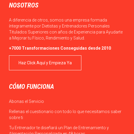
NOSOTROS
A diferencia de otros, somos una empresa formada
íntegramente por Dietistas y Entrenadores Personales
Titulados Superiores con años de Experiencia para Ayudarte
a Mejorar tu Físico, Rendimiento y Salud.
+7000 Transformaciones Conseguidas desde 2010
Haz Click Aquí y Empieza Ya
CÓMO FUNCIONA
Abonas el Servicio
Rellenas el cuestionario con todo lo que necesitamos saber
sobre ti
Tu Entrenador te diseñará un Plan de Entrenamiento y
Alimentación Personalizada en 48 horas