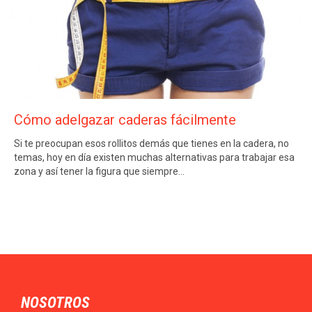
Cómo adelgazar caderas fácilmente
Si te preocupan esos rollitos demás que tienes en la cadera, no
temas, hoy en día existen muchas alternativas para trabajar esa
zona y así tener la figura que siempre…
NOSOTROS