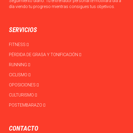
Seguimiento diario: Tu entrenador personal te motivará día a
día viendo tu progreso mientras consigues tus objetivos.
SERVICIOS
FITNESS
PÉRDIDA DE GRASA Y TONIFICACIÓN
RUNNING
CICLISMO
OPOSICIONES
CULTURISMO
POSTEMBARAZO
CONTACTO