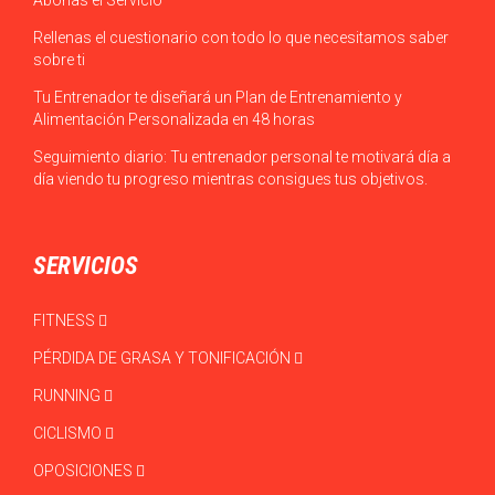
Abonas el Servicio
Rellenas el cuestionario con todo lo que necesitamos saber
sobre ti
Tu Entrenador te diseñará un Plan de Entrenamiento y
Alimentación Personalizada en 48 horas
Seguimiento diario: Tu entrenador personal te motivará día a
día viendo tu progreso mientras consigues tus objetivos.
SERVICIOS
FITNESS
PÉRDIDA DE GRASA Y TONIFICACIÓN
RUNNING
CICLISMO
OPOSICIONES