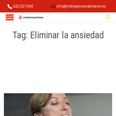
622 227 660
info@onlinepersonaltrainer.es

Tag:
Eliminar la ansiedad