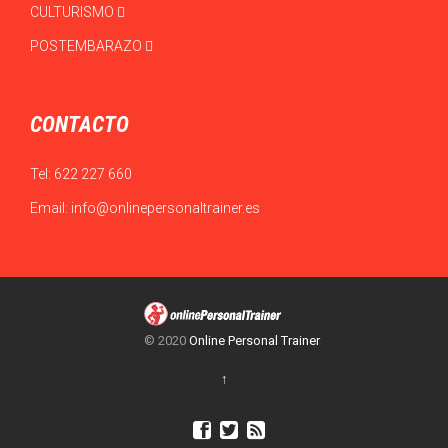
CULTURISMO
POSTEMBARAZO
CONTACTO
Tel:
622 227 660
Email:
info@onlinepersonaltrainer.es
© 2020
Online Personal Trainer
↑


