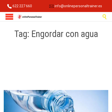
622 227 660
info@onlinepersonaltrainer.es

Tag:
Engordar con agua