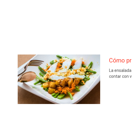
Cómo pre
La ensalada 
contar con 