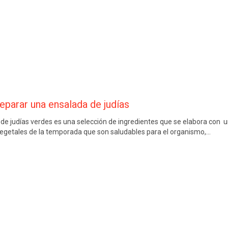
parar una ensalada de judías
de judías verdes es una selección de ingredientes que se elabora con un
vegetales de la temporada que son saludables para el organismo,…