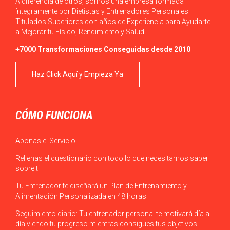
A diferencia de otros, somos una empresa formada
íntegramente por Dietistas y Entrenadores Personales
Titulados Superiores con años de Experiencia para Ayudarte
a Mejorar tu Físico, Rendimiento y Salud.
+7000 Transformaciones Conseguidas desde 2010
Haz Click Aquí y Empieza Ya
CÓMO FUNCIONA
Abonas el Servicio
Rellenas el cuestionario con todo lo que necesitamos saber
sobre ti
Tu Entrenador te diseñará un Plan de Entrenamiento y
Alimentación Personalizada en 48 horas
Seguimiento diario: Tu entrenador personal te motivará día a
día viendo tu progreso mientras consigues tus objetivos.