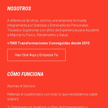
NOSOTROS
A diferencia de otros, somos una empresa formada
íntegramente por Dietistas y Entrenadores Personales
Titulados Superiores con años de Experiencia para Ayudarte
a Mejorar tu Físico, Rendimiento y Salud.
+7000 Transformaciones Conseguidas desde 2010
Haz Click Aquí y Empieza Ya
CÓMO FUNCIONA
Abonas el Servicio
Rellenas el cuestionario con todo lo que necesitamos saber
sobre ti
Tu Entrenador te diseñará un Plan de Entrenamiento y