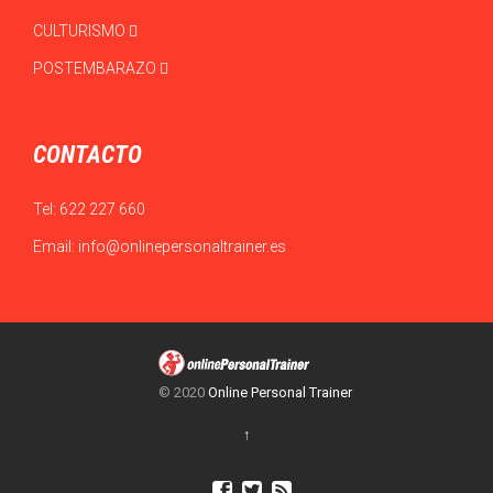
CULTURISMO
POSTEMBARAZO
CONTACTO
Tel:
622 227 660
Email:
info@onlinepersonaltrainer.es
© 2020
Online Personal Trainer
↑


