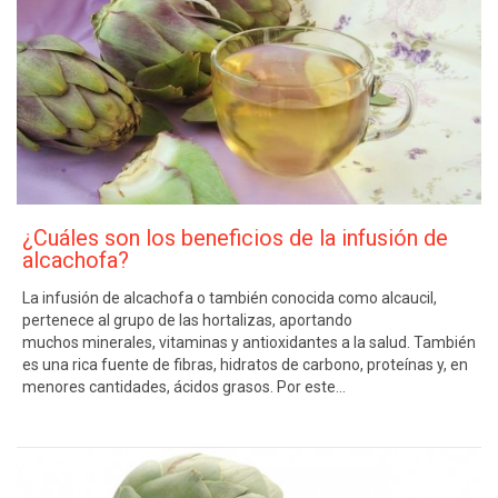
¿Cuáles son los beneficios de la infusión de
alcachofa?
La infusión de alcachofa o también conocida como alcaucil,
pertenece al grupo de las hortalizas, aportando
muchos minerales, vitaminas y antioxidantes a la salud. También
es una rica fuente de fibras, hidratos de carbono, proteínas y, en
menores cantidades, ácidos grasos. Por este…