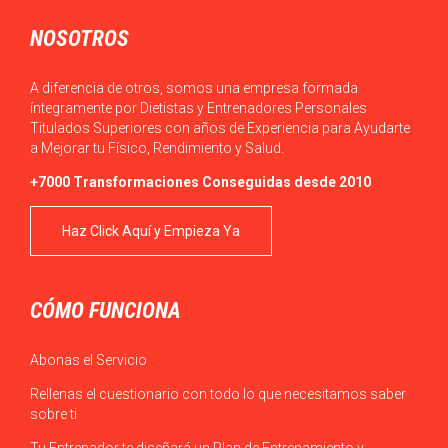
NOSOTROS
A diferencia de otros, somos una empresa formada
íntegramente por Dietistas y Entrenadores Personales
Titulados Superiores con años de Experiencia para Ayudarte
a Mejorar tu Físico, Rendimiento y Salud.
+7000 Transformaciones Conseguidas desde 2010
Haz Click Aquí y Empieza Ya
CÓMO FUNCIONA
Abonas el Servicio
Rellenas el cuestionario con todo lo que necesitamos saber
sobre ti
Tu Entrenador te diseñará un Plan de Entrenamiento y