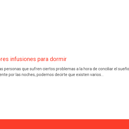
res infusiones para dormir
as personas que sufren ciertos problemas a la hora de conciliar el sue
te por las noches, podemos decirte que existen varios…