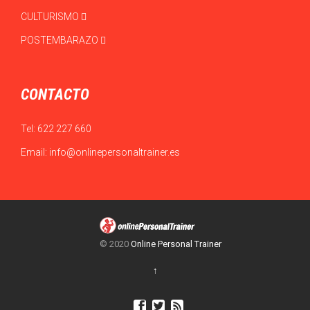
CULTURISMO
POSTEMBARAZO
CONTACTO
Tel:
622 227 660
Email:
info@onlinepersonaltrainer.es
© 2020
Online Personal Trainer
↑


