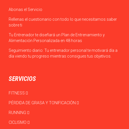
Abonas el Servicio
Rellenas el cuestionario con todo lo que necesitamos saber
sobre ti
Tu Entrenador te diseñará un Plan de Entrenamiento y
Alimentación Personalizada en 48 horas
Seguimiento diario: Tu entrenador personal te motivará día a
día viendo tu progreso mientras consigues tus objetivos.
SERVICIOS
FITNESS
PÉRDIDA DE GRASA Y TONIFICACIÓN
RUNNING
CICLISMO