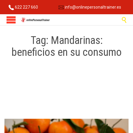
622 227 660
info@onlinepersonaltrainer.es

Tag:
Mandarinas:
beneficios en su consumo