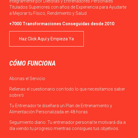
íntegramente por Dietistas y Entrenadores Personales
Titulados Superiores con años de Experiencia para Ayudarte
a Mejorar tu Físico, Rendimiento y Salud.
+7000 Transformaciones Conseguidas desde 2010
Haz Click Aquí y Empieza Ya
CÓMO FUNCIONA
Abonas el Servicio
Rellenas el cuestionario con todo lo que necesitamos saber
sobre ti
Tu Entrenador te diseñará un Plan de Entrenamiento y
Alimentación Personalizada en 48 horas
Seguimiento diario: Tu entrenador personal te motivará día a
día viendo tu progreso mientras consigues tus objetivos.