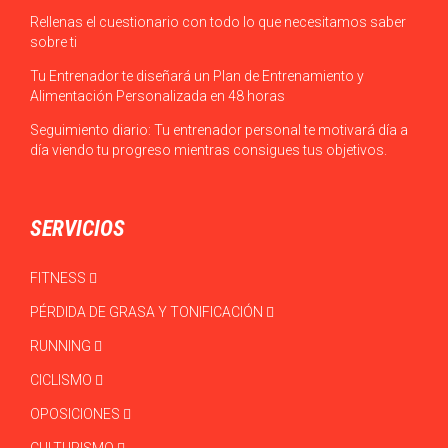
Rellenas el cuestionario con todo lo que necesitamos saber
sobre ti
Tu Entrenador te diseñará un Plan de Entrenamiento y
Alimentación Personalizada en 48 horas
Seguimiento diario: Tu entrenador personal te motivará día a
día viendo tu progreso mientras consigues tus objetivos.
SERVICIOS
FITNESS
PÉRDIDA DE GRASA Y TONIFICACIÓN
RUNNING
CICLISMO
OPOSICIONES