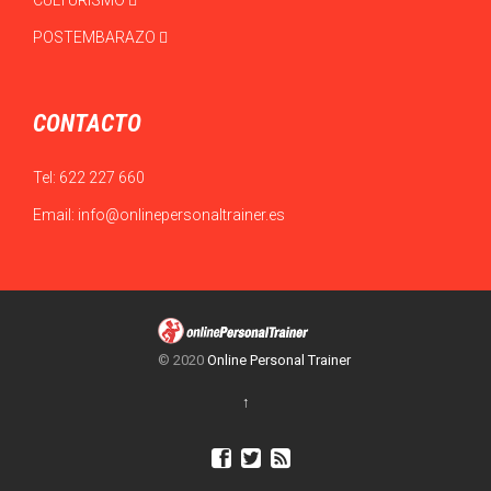
CULTURISMO
POSTEMBARAZO
CONTACTO
Tel:
622 227 660
Email:
info@onlinepersonaltrainer.es
© 2020
Online Personal Trainer
↑


