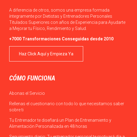
A diferencia de otros, somos una empresa formada
íntegramente por Dietistas y Entrenadores Personales
Titulados Superiores con años de Experiencia para Ayudarte
a Mejorar tu Físico, Rendimiento y Salud.
+7000 Transformaciones Conseguidas desde 2010
Haz Click Aquí y Empieza Ya
CÓMO FUNCIONA
Abonas el Servicio
Rellenas el cuestionario con todo lo que necesitamos saber
sobre ti
Tu Entrenador te diseñará un Plan de Entrenamiento y
Alimentación Personalizada en 48 horas
Seguimiento diario: Tu entrenador personal te motivará día a