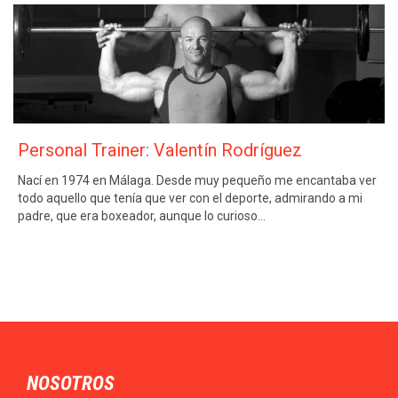
Personal Trainer: Valentín Rodríguez
Nací en 1974 en Málaga. Desde muy pequeño me encantaba ver
todo aquello que tenía que ver con el deporte, admirando a mi
padre, que era boxeador, aunque lo curioso…
NOSOTROS