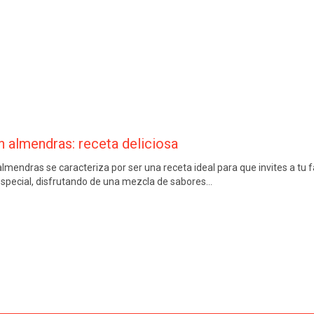
n almendras: receta deliciosa
 almendras se caracteriza por ser una receta ideal para que invites a tu
especial, disfrutando de una mezcla de sabores…