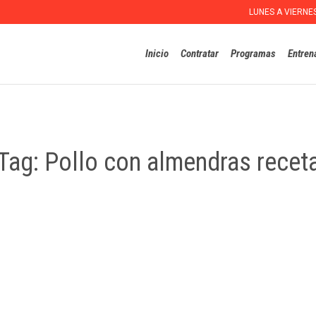
LUNES A VIERNE
Inicio
Contratar
Programas
Entren
Tag:
Pollo con almendras recet