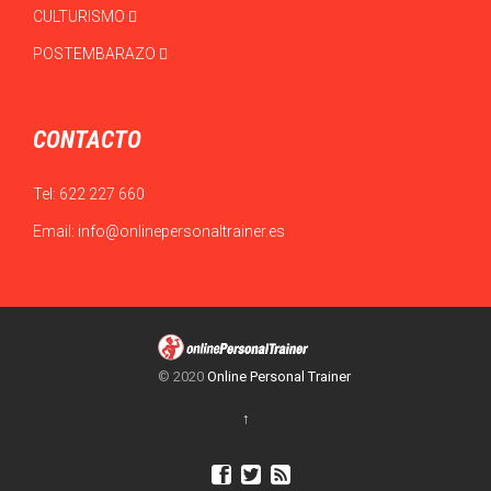
CULTURISMO
POSTEMBARAZO
CONTACTO
Tel:
622 227 660
Email:
info@onlinepersonaltrainer.es
© 2020
Online Personal Trainer
↑


