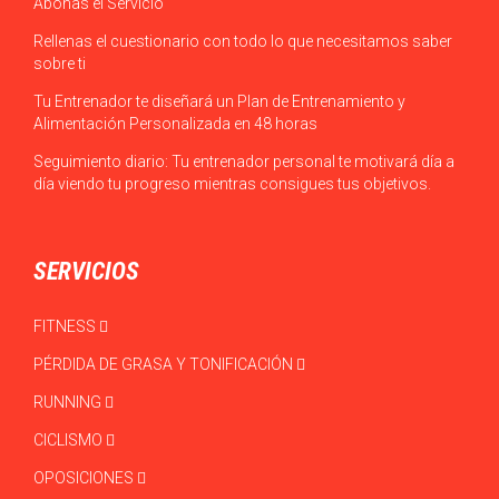
Abonas el Servicio
Rellenas el cuestionario con todo lo que necesitamos saber
sobre ti
Tu Entrenador te diseñará un Plan de Entrenamiento y
Alimentación Personalizada en 48 horas
Seguimiento diario: Tu entrenador personal te motivará día a
día viendo tu progreso mientras consigues tus objetivos.
SERVICIOS
FITNESS
PÉRDIDA DE GRASA Y TONIFICACIÓN
RUNNING
CICLISMO
OPOSICIONES