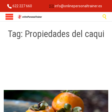
622 227 660
info@onlinepersonaltrainer.es

Tag:
Propiedades del caqui