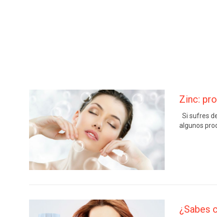
Zinc: pro
Si sufres de
algunos pro
¿Sabes c