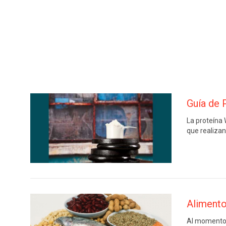
Guía de 
La proteína 
que realizan
Alimento
Al momento d