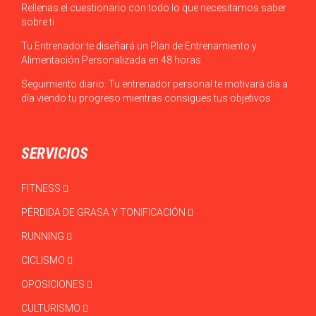
Rellenas el cuestionario con todo lo que necesitamos saber
sobre ti
Tu Entrenador te diseñará un Plan de Entrenamiento y
Alimentación Personalizada en 48 horas
Seguimiento diario: Tu entrenador personal te motivará día a
día viendo tu progreso mientras consigues tus objetivos.
SERVICIOS
FITNESS
PÉRDIDA DE GRASA Y TONIFICACIÓN
RUNNING
CICLISMO
OPOSICIONES
CULTURISMO